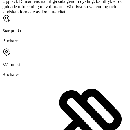
Upptäck Rumäniens naturliga sida genom cykling, båtutflykter och
guidade utforskningar av djur- och växtlivsrika vattendrag och
landskap formade av Donau-deltat.
Startpunkt
Bucharest
Målpunkt
Bucharest