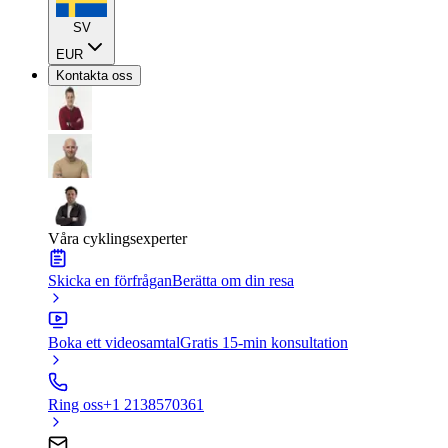
SV
EUR
Kontakta oss
Våra cyklingsexperter
Skicka en förfrågan
Berätta om din resa
Boka ett videosamtal
Gratis 15-min konsultation
Ring oss
+1 2138570361