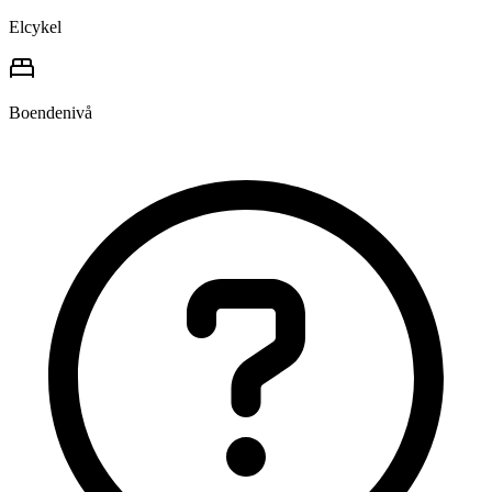
Elcykel
Boendenivå