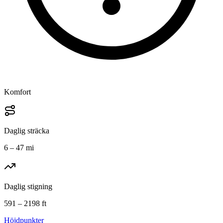
Komfort
Daglig sträcka
6 – 47 mi
Daglig stigning
591 – 2198 ft
Höjdpunkter