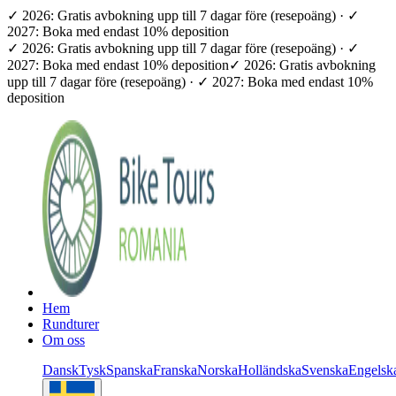
✓ 2026: Gratis avbokning upp till 7 dagar före (resepoäng) · ✓
2027: Boka med endast 10% deposition
✓ 2026: Gratis avbokning upp till 7 dagar före (resepoäng) · ✓
2027: Boka med endast 10% deposition
✓ 2026: Gratis avbokning
upp till 7 dagar före (resepoäng) · ✓ 2027: Boka med endast 10%
deposition
Hem
Rundturer
Om oss
Dansk
Tysk
Spanska
Franska
Norska
Holländska
Svenska
Engelsk