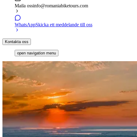
Maila oss
info@romaniabiketours.com
WhatsApp
Skicka ett meddelande till oss
Kontakta oss
open navigation menu