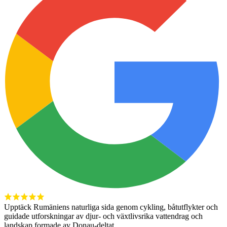
Upptäck Rumäniens naturliga sida genom cykling, båtutflykter och
guidade utforskningar av djur- och växtlivsrika vattendrag och
landskap formade av Donau-deltat.