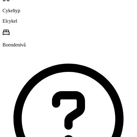
Cykeltyp
Elcykel
Boendenivå