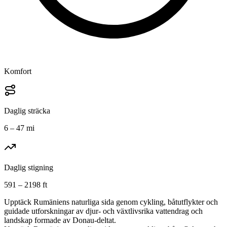
Komfort
Daglig sträcka
6 – 47 mi
Daglig stigning
591 – 2198 ft
Upptäck Rumäniens naturliga sida genom cykling, båtutflykter och
guidade utforskningar av djur- och växtlivsrika vattendrag och
landskap formade av Donau-deltat.