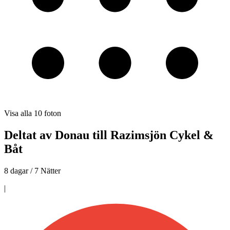
Visa alla
10
foton
Deltat av Donau till Razimsjön Cykel &
Båt
8 dagar / 7 Nätter
|