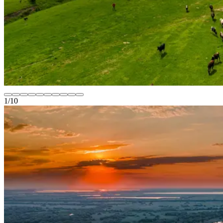
1
/
10