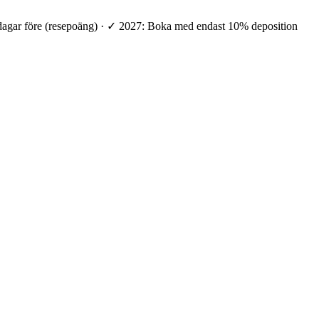
 dagar före (resepoäng) · ✓ 2027: Boka med endast 10% deposition