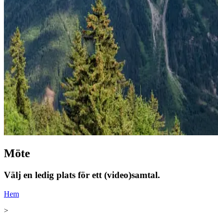
Möte
Välj en ledig plats för ett (video)samtal.
Hem
>