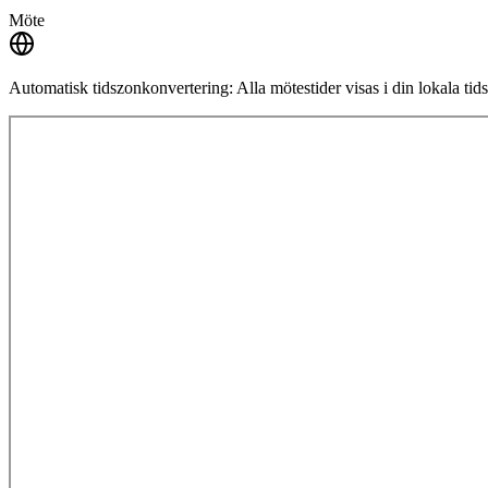
Möte
Automatisk tidszonkonvertering:
Alla mötestider visas i din lokala ti