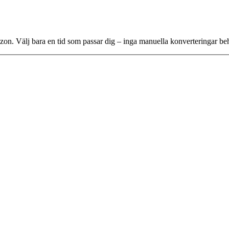
dszon. Välj bara en tid som passar dig – inga manuella konverteringar be