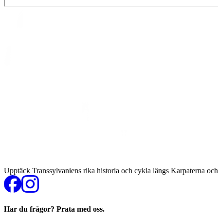
Upptäck Transsylvaniens rika historia och cykla längs Karpaterna oc
Har du frågor? Prata med oss.