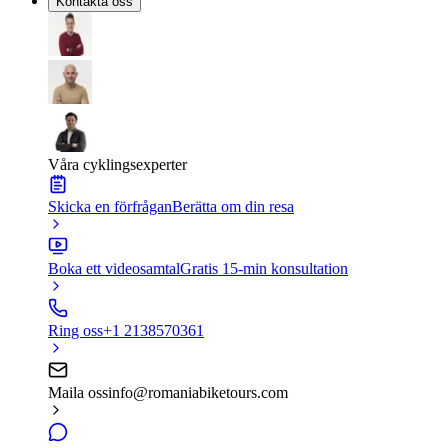
Kontakta oss
Våra cyklingsexperter
Skicka en förfrågan
Berätta om din resa
Boka ett videosamtal
Gratis 15-min konsultation
Ring oss
+1 2138570361
Maila oss
info@romaniabiketours.com