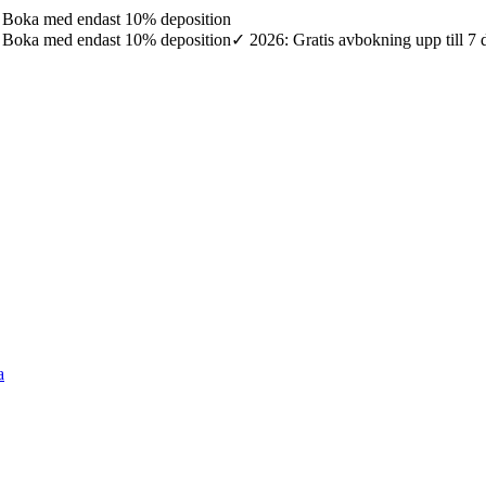
7: Boka med endast 10% deposition
7: Boka med endast 10% deposition
✓ 2026: Gratis avbokning upp till 7
a