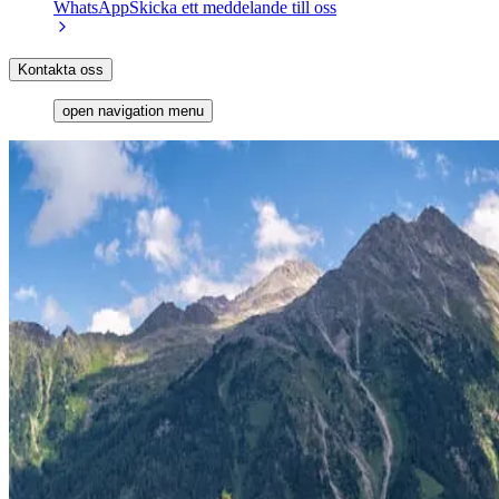
WhatsApp
Skicka ett meddelande till oss
Kontakta oss
open navigation menu