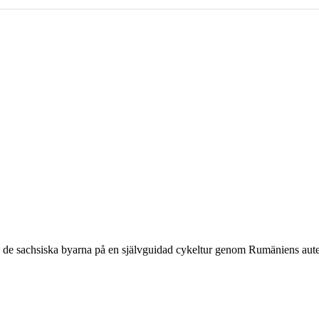
h de sachsiska byarna på en självguidad cykeltur genom Rumäniens aute