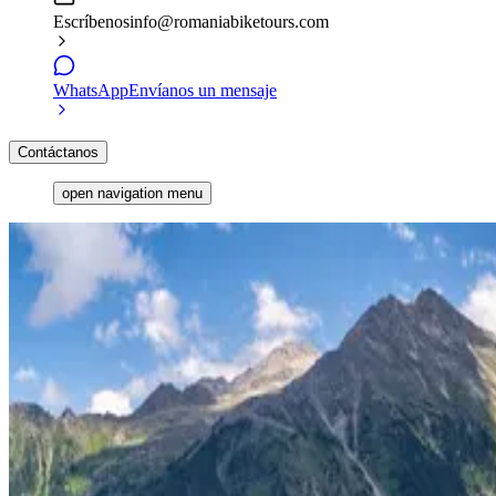
Escríbenos
info@romaniabiketours.com
WhatsApp
Envíanos un mensaje
Contáctanos
open navigation menu