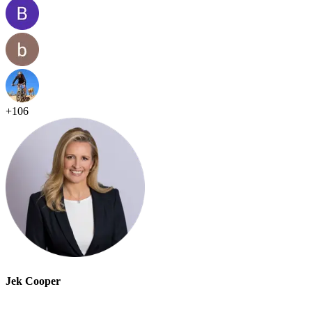
+
106
Jek Cooper