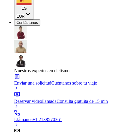
ES
EUR
Contáctanos
Nuestros expertos en ciclismo
Enviar una solicitud
Cuéntanos sobre tu viaje
Reservar videollamada
Consulta gratuita de 15 min
Llámanos
+1 2138570361