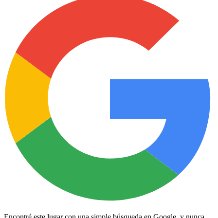
Encontré este lugar con una simple búsqueda en Google, y nunca