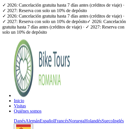
✓ 2026: Cancelación gratuita hasta 7 días antes (créditos de viaje) ·
✓ 2027: Reserva con solo un 10% de depósito
✓ 2026: Cancelación gratuita hasta 7 días antes (créditos de viaje) ·
✓ 2027: Reserva con solo un 10% de depósito
✓ 2026: Cancelación
gratuita hasta 7 días antes (créditos de viaje) · ✓ 2027: Reserva con
solo un 10% de depósito
Inicio
Visitas
Quiénes somos
Danés
Alemán
Español
Francés
Noruega
Holandés
Sueco
Inglés