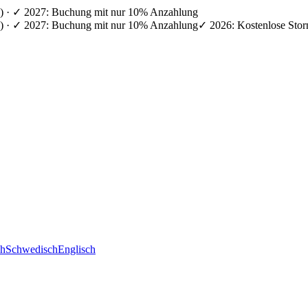
en) · ✓ 2027: Buchung mit nur 10% Anzahlung
en) · ✓ 2027: Buchung mit nur 10% Anzahlung
✓ 2026: Kostenlose Stor
ch
Schwedisch
Englisch