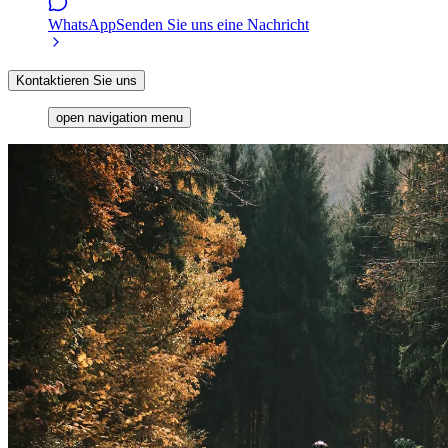
WhatsApp
Senden Sie uns eine Nachricht
Kontaktieren Sie uns
open navigation menu