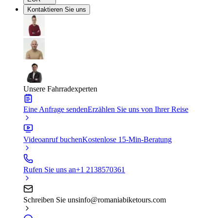
Kontaktieren Sie uns
Unsere Fahrradexperten
Eine Anfrage senden
Erzählen Sie uns von Ihrer Reise
Videoanruf buchen
Kostenlose 15-Min-Beratung
Rufen Sie uns an
+1 2138570361
Schreiben Sie uns
info@romaniabiketours.com