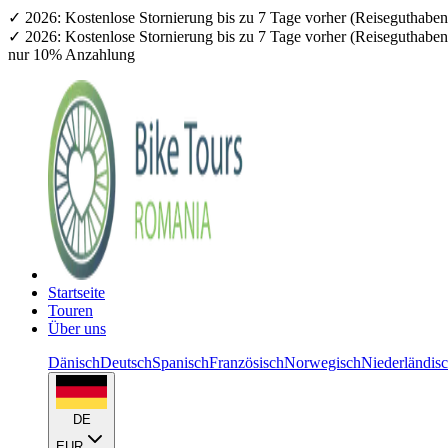
✓ 2026: Kostenlose Stornierung bis zu 7 Tage vorher (Reiseguthab
✓ 2026: Kostenlose Stornierung bis zu 7 Tage vorher (Reiseguthab
nur 10% Anzahlung
Startseite
Touren
Über uns
Dänisch
Deutsch
Spanisch
Französisch
Norwegisch
Niederländis
DE
EUR